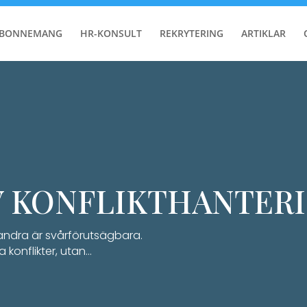
ABONNEMANG
HR-KONSULT
REKRYTERING
ARTIKLAR
 KONFLIKTHANTER
andra är svårförutsägbara.
a konflikter, utan…