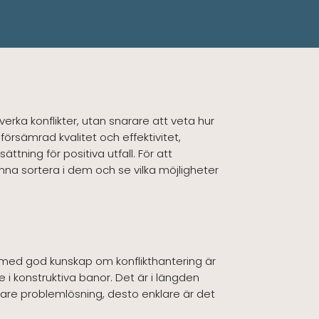
erka konflikter, utan snarare att veta hur
 försämrad kvalitet och effektivitet,
ttning för positiva utfall. För att
unna sortera i dem och se vilka möjligheter
n med god kunskap om konflikthantering är
i konstruktiva banor. Det är i längden
igare problemlösning, desto enklare är det