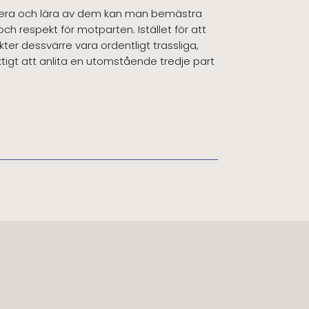
ntera och lära av dem kan man bemästra
 och respekt för motparten. Istället för att
kter dessvärre vara ordentligt trassliga,
ktigt att anlita en utomstående tredje part