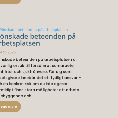
önskade beteenden på
rbetsplatsen
 Apr 2026
nskade beteenden på arbetsplatsen är
 vanlig orsak till försämrat samarbete,
nflikter och sjukfrånvaro. För dig som
betsgivare innebär det ett tydligt ansvar -
h en konkret risk om du inte agerar.
mtidigt finns stora möjligheter att arbeta
rebyggande och...
read more