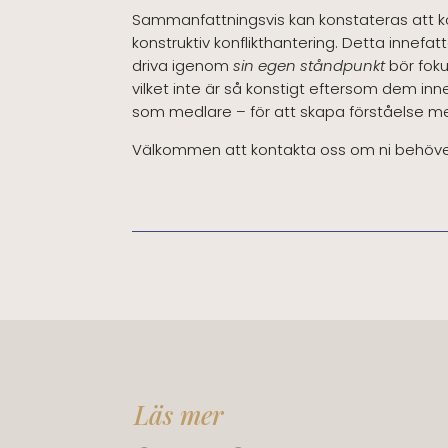
Sammanfattningsvis kan konstateras att k
konstruktiv konflikthantering. Detta innefatt
driva igenom
sin egen ståndpunkt
bör foku
vilket inte är så konstigt eftersom dem in
som medlare – för att skapa förståelse me
Välkommen att kontakta oss om ni behöver 
Läs mer