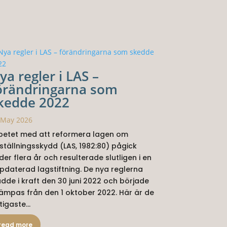
ya regler i LAS –
örändringarna som
kedde 2022
 May 2026
betet med att reformera lagen om
ställningsskydd (LAS, 1982:80) pågick
der flera år och resulterade slutligen i en
pdaterad lagstiftning. De nya reglerna
ädde i kraft den 30 juni 2022 och började
llämpas från den 1 oktober 2022. Här är de
tigaste...
read more