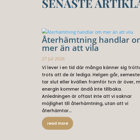
SENASTE ARTIKL
Återhämtning handlar 
mer än att vila
27 Jul 2026
Vi lever i en tid där många känner sig trött
trots att de är lediga. Helgen går, semeste
tar slut eller kvällen framför tv:n är över, 
energin kommer ändå inte tillbaka.
Anledningen är oftast inte att vi saknar
möjlighet till återhämtning, utan att vi
återhämtar...
read more