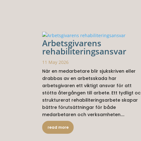
Arbetsgivarens
rehabiliteringsansvar
11 May 2026
När en medarbetare blir sjukskriven eller
drabbas av en arbetsskada har
arbetsgivaren ett viktigt ansvar för att
stötta återgången till arbete. Ett tydligt o
strukturerat rehabiliteringsarbete skapar
bättre förutsättningar för både
medarbetaren och verksamheten....
read more