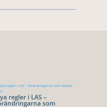
ya regler i LAS –
örändringarna som