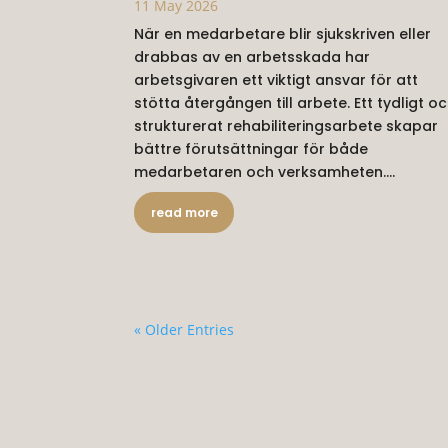
11 May 2026
När en medarbetare blir sjukskriven eller
drabbas av en arbetsskada har
arbetsgivaren ett viktigt ansvar för att
stötta återgången till arbete. Ett tydligt o
strukturerat rehabiliteringsarbete skapar
bättre förutsättningar för både
medarbetaren och verksamheten....
read more
« Older Entries