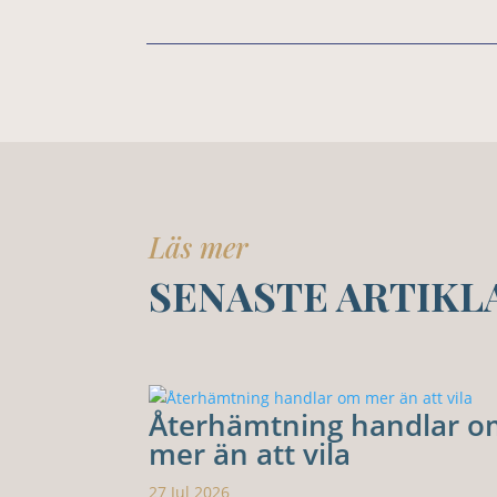
Läs mer
SENASTE ARTIKL
Återhämtning handlar 
mer än att vila
27 Jul 2026