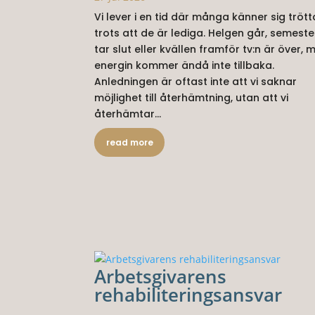
Vi lever i en tid där många känner sig trött
trots att de är lediga. Helgen går, semeste
tar slut eller kvällen framför tv:n är över, 
energin kommer ändå inte tillbaka.
Anledningen är oftast inte att vi saknar
möjlighet till återhämtning, utan att vi
återhämtar...
read more
Arbetsgivarens
rehabiliteringsansvar