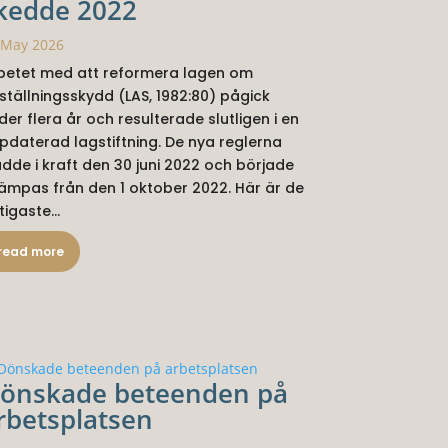
kedde 2022
 May 2026
betet med att reformera lagen om
ställningsskydd (LAS, 1982:80) pågick
der flera år och resulterade slutligen i en
pdaterad lagstiftning. De nya reglerna
ädde i kraft den 30 juni 2022 och började
llämpas från den 1 oktober 2022. Här är de
tigaste...
read more
önskade beteenden på
rbetsplatsen