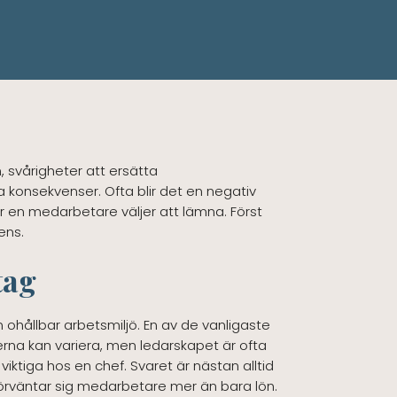
, svårigheter att ersätta
konsekvenser. Ofta blir det en negativ
r en medarbetare väljer att lämna. Först
ens.
tag
ohållbar arbetsmiljö. En av de vanligaste
kerna kan variera, men ledarskapet är ofta
iktiga hos en chef. Svaret är nästan alltid
örväntar sig medarbetare mer än bara lön.