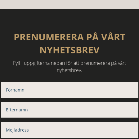
PRENUMERERA PÅ VÅRT
NYHETSBREV
Fyll i uppgifterna nedan för att prenumerera på vårt
nyhetsbrev.