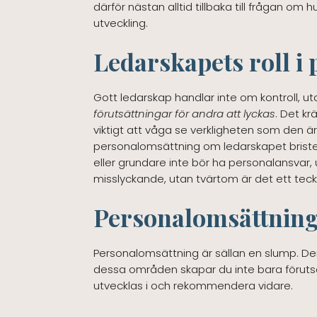
därför nästan alltid tillbaka till frågan o
utveckling.
Ledarskapets roll i
Gott ledarskap handlar inte om kontroll, ut
förutsättningar för andra att lyckas
. Det k
viktigt att våga se verkligheten som den är
personalomsättning om ledarskapet brister.I
eller grundare inte bör ha personalansvar, 
misslyckande, utan tvärtom är det ett tec
Personalomsättning
Personalomsättning är sällan en slump. Den
dessa områden skapar du inte bara förutsät
utvecklas i och rekommendera vidare.