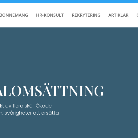
ABONNEMANG
HR-KONSULT
REKRYTERING
ARTIKLAR
ALOMSÄTTNING
 av flera skäl. Ökade
n, svårigheter att ersätta