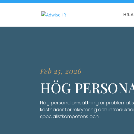
HR-
Feb 25, 2026
HÖG PERSON
Hög personalomsättning är problematiskt
kostnader för rekrytering och introduktio
specialistkompetens och…