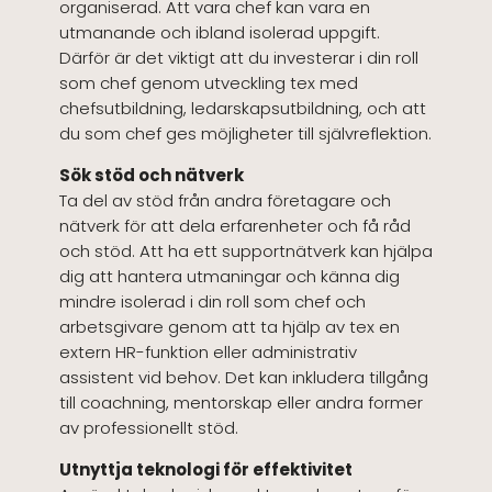
organiserad. Att vara chef kan vara en
utmanande och ibland isolerad uppgift.
Därför är det viktigt att du investerar i din roll
som chef genom utveckling tex med
chefsutbildning, ledarskapsutbildning, och att
du som chef ges möjligheter till självreflektion.
Sök stöd och nätverk
Ta del av stöd från andra företagare och
nätverk för att dela erfarenheter och få råd
och stöd. Att ha ett supportnätverk kan hjälpa
dig att hantera utmaningar och känna dig
mindre isolerad i din roll som chef och
arbetsgivare genom att ta hjälp av tex en
extern HR-funktion eller administrativ
assistent vid behov. Det kan inkludera tillgång
till coachning, mentorskap eller andra former
av professionellt stöd.
Utnyttja teknologi för effektivitet