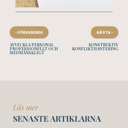
‹
›
FÖREGÅENDE
NÄSTA
AVVECKLA PERSONAL
KONSTRUKTIV
PROFESSIONELLT OCH
KONFLIKTHANTERING
MEDMÄNSKLIGT
Läs mer
SENASTE ARTIKLARNA