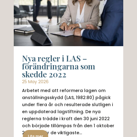
Nya regler i LAS –
förändringarna som
skedde 2022
25 May 2026
Arbetet med att reformera lagen om
anställningsskydd (LAS, 1982:80) pågick
under flera år och resulterade slutligen i
en uppdaterad lagstiftning. De nya
reglerna trädde i kraft den 30 juni 2022
och började tillämpas från den 1 oktober
2022. Här är de viktigaste...
Läs mer