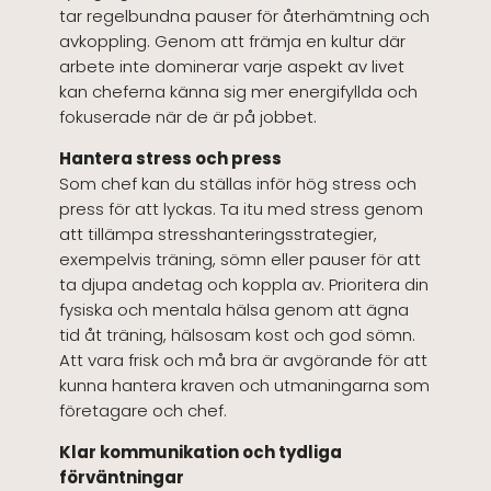
tar regelbundna pauser för återhämtning och
avkoppling. Genom att främja en kultur där
arbete inte dominerar varje aspekt av livet
kan cheferna känna sig mer energifyllda och
fokuserade när de är på jobbet.
Hantera stress och press
Som chef kan du ställas inför hög stress och
press för att lyckas. Ta itu med stress genom
att tillämpa stresshanteringsstrategier,
exempelvis träning, sömn eller pauser för att
ta djupa andetag och koppla av. Prioritera din
fysiska och mentala hälsa genom att ägna
tid åt träning, hälsosam kost och god sömn.
Att vara frisk och må bra är avgörande för att
kunna hantera kraven och utmaningarna som
företagare och chef.
Klar kommunikation och tydliga
förväntningar