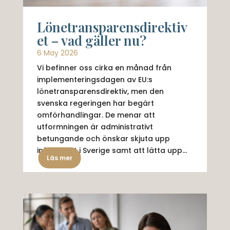
Lönetransparensdirektiv
et – vad gäller nu?
6 May 2026
Vi befinner oss cirka en månad från
implementeringsdagen av EU:s
lönetransparensdirektiv, men den
svenska regeringen har begärt
omförhandlingar. De menar att
utformningen är administrativt
betungande och önskar skjuta upp
införandet i Sverige samt att lätta upp...
Läs mer