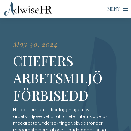
May 30, 2024
CHEFERS
ARBETSMILJÖ
FÖRBISEDD
Ett problem enligt kartläggningen av
arbetsmiljöverket är att chefer inte inkluderas i
medarbetarundersökningar, skyddsronder,
medarbetarsamtal och tillbudsrapportering –…