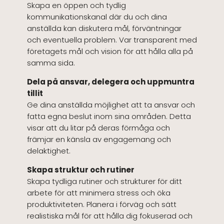
Skapa en öppen och tydlig
kommunikationskanal där du och dina
anställda kan diskutera mål, förväntningar
och eventuella problem. Var transparent med
företagets mål och vision för att hålla alla på
samma sida.
Dela på ansvar, delegera och uppmuntra
tillit
Ge dina anställda möjlighet att ta ansvar och
fatta egna beslut inom sina områden. Detta
visar att du litar på deras förmåga och
främjar en känsla av engagemang och
delaktighet.
Skapa struktur och rutiner
Skapa tydliga rutiner och strukturer för ditt
arbete för att minimera stress och öka
produktiviteten. Planera i förväg och sätt
realistiska mål för att hålla dig fokuserad och