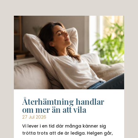
Återhämtning handlar
om mer än att vila
27 Jul 2026
Vi lever i en tid där många känner sig
trötta trots att de är lediga. Helgen går,