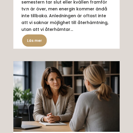
semestern tar slut eller kvällen framför
tv:n är över, men energin kommer ändå
inte tillbaka. Anledningen är oftast inte
att vi saknar möjlighet till återhämtning,
utan att vi återhämtar...
Läs mer