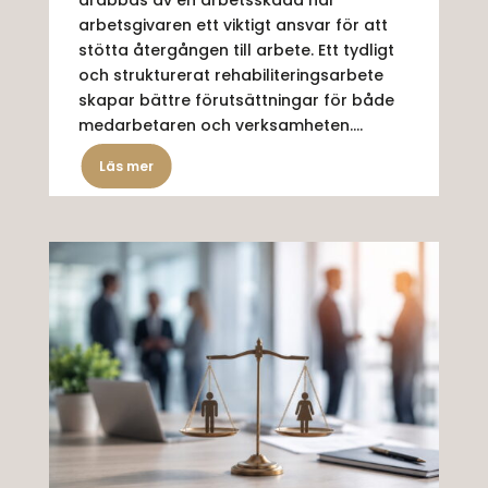
drabbas av en arbetsskada har
arbetsgivaren ett viktigt ansvar för att
stötta återgången till arbete. Ett tydligt
och strukturerat rehabiliteringsarbete
skapar bättre förutsättningar för både
medarbetaren och verksamheten....
Läs mer