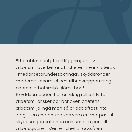
Ett problem enligt kartläggningen av
arbetsmiljöverket är att chefer inte inkluderas
i medarbetarundersökningar, skyddsronder,
medarbetarsamtal och tillbudsrapportering –
chefers arbetsmiljö glöms bort!
Skyddsombuden har en viktig roll att lyfta
arbetsmiljörisker där bör även chefens
arbetsmiljö ingå men så är det oftast inte
idag utan chefen kan ses som en motpart till
skyddsorganisationen och som en part till
arbetsgivaren. Men en chef är också en