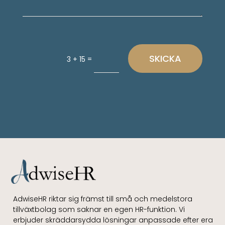
SKICKA
=
3 + 15
AdwiseHR riktar sig främst till små och medelstora
tillväxtbolag som saknar en egen HR-funktion. Vi
erbjuder skräddarsydda lösningar anpassade efter era