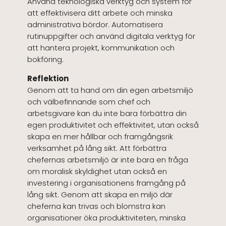
Använd teknologiska verktyg och system för
att effektivisera ditt arbete och minska
administrativa bördor. Automatisera
rutinuppgifter och använd digitala verktyg för
att hantera projekt, kommunikation och
bokföring.
Reflektion
Genom att ta hand om din egen arbetsmiljö
och välbefinnande som chef och
arbetsgivare kan du inte bara förbättra din
egen produktivitet och effektivitet, utan också
skapa en mer hållbar och framgångsrik
verksamhet på lång sikt. Att förbättra
chefernas arbetsmiljö är inte bara en fråga
om moralisk skyldighet utan också en
investering i organisationens framgång på
lång sikt. Genom att skapa en miljö där
cheferna kan trivas och blomstra kan
organisationer öka produktiviteten, minska