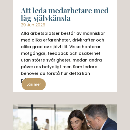
Att leda medarbetare med
låg självkänsla
29 Jun 2026
Alla arbetsplatser består av människor
med olika erfarenheter, drivkrafter och
olika grad av självtillit. Vissa hanterar
motgångar, feedback och osäkerhet
utan större svårigheter, medan andra
påverkas betydligt mer. Som ledare
behöver du förstå hur detta kan
påverka...
Läs mer