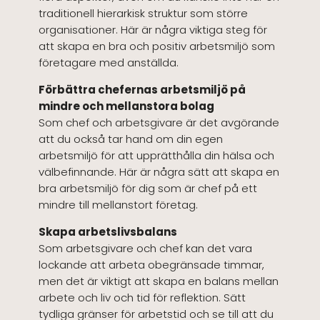
traditionell hierarkisk struktur som större
organisationer. Här är några viktiga steg för
att skapa en bra och positiv arbetsmiljö som
företagare med anställda.
Förbättra chefernas arbetsmiljö på
mindre och mellanstora bolag
Som chef och arbetsgivare är det avgörande
att du också tar hand om din egen
arbetsmiljö för att upprätthålla din hälsa och
välbefinnande. Här är några sätt att skapa en
bra arbetsmiljö för dig som är chef på ett
mindre till mellanstort företag.
Skapa arbetslivsbalans
Som arbetsgivare och chef kan det vara
lockande att arbeta obegränsade timmar,
men det är viktigt att skapa en balans mellan
arbete och liv och tid för reflektion. Sätt
tydliga gränser för arbetstid och se till att du