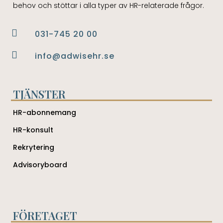
behov och stöttar i alla typer av HR-relaterade frågor.

031-745 20 00

info@adwisehr.se
TJÄNSTER
HR-abonnemang
HR-konsult
Rekrytering
Advisoryboard
FÖRETAGET