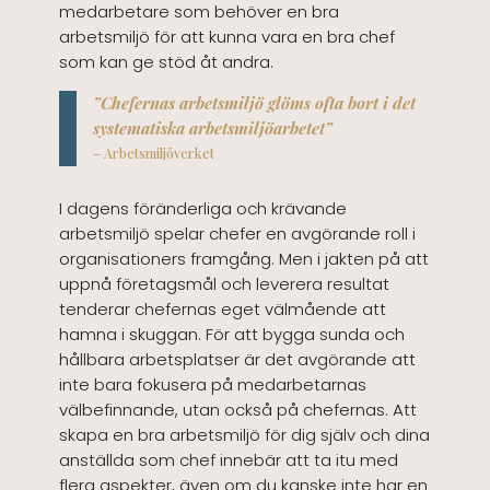
medarbetare som behöver en bra
arbetsmiljö för att kunna vara en bra chef
som kan ge stöd åt andra.
”Chefernas arbetsmiljö glöms ofta bort i det
systematiska arbetsmiljöarbetet”
– Arbetsmiljöverket
I dagens föränderliga och krävande
arbetsmiljö spelar chefer en avgörande roll i
organisationers framgång. Men i jakten på att
uppnå företagsmål och leverera resultat
tenderar chefernas eget välmående att
hamna i skuggan. För att bygga sunda och
hållbara arbetsplatser är det avgörande att
inte bara fokusera på medarbetarnas
välbefinnande, utan också på chefernas. Att
skapa en bra arbetsmiljö för dig själv och dina
anställda som chef innebär att ta itu med
flera aspekter, även om du kanske inte har en