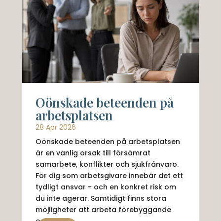
Oönskade beteenden på
arbetsplatsen
28 Apr 2026
Oönskade beteenden på arbetsplatsen
är en vanlig orsak till försämrat
samarbete, konflikter och sjukfrånvaro.
För dig som arbetsgivare innebär det ett
tydligt ansvar - och en konkret risk om
du inte agerar. Samtidigt finns stora
möjligheter att arbeta förebyggande