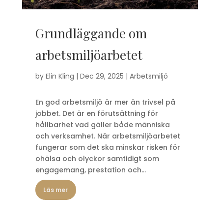
Grundläggande om
arbetsmiljöarbetet
by
Elin Kling
|
Dec 29, 2025
|
Arbetsmiljö
En god arbetsmiljö är mer än trivsel på
jobbet. Det är en förutsättning för
hållbarhet vad gäller både människa
och verksamhet. När arbetsmiljöarbetet
fungerar som det ska minskar risken för
ohälsa och olyckor samtidigt som
engagemang, prestation och...
Läs mer