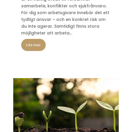
samarbete, konflikter och sjukfrånvaro.
För dig som arbetsgivare innebär det ett
tydligt ansvar – och en konkret risk om
du inte agerar. Samtidigt finns stora
möjligheter att arbeta...
Läs mer