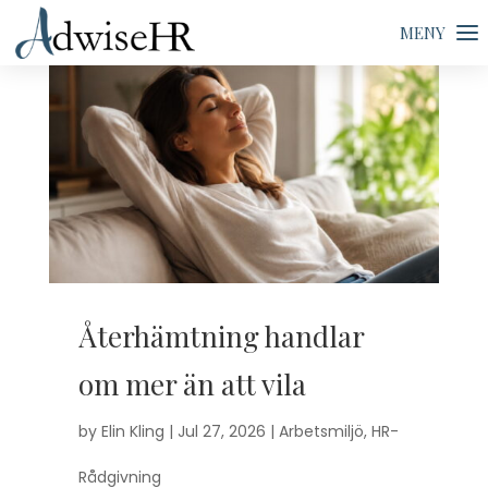
Återhämtning handlar
om mer än att vila
by
Elin Kling
|
Jul 27, 2026
|
Arbetsmiljö
,
HR-
Rådgivning