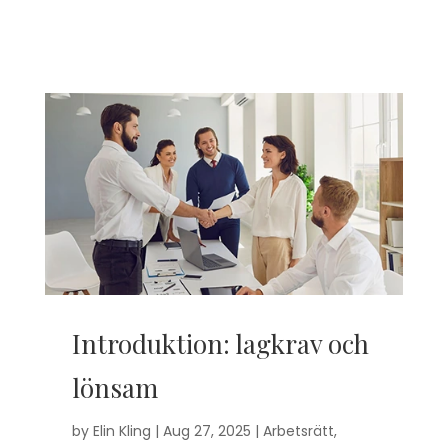
Introduktion: lagkrav och
lönsam
by
Elin Kling
|
Aug 27, 2025
|
Arbetsrätt
,