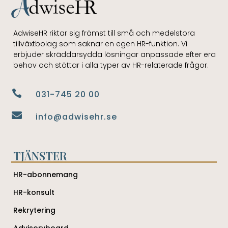
AdwiseHR riktar sig främst till små och medelstora
tillväxtbolag som saknar en egen HR-funktion. Vi
erbjuder skräddarsydda lösningar anpassade efter era
behov och stöttar i alla typer av HR-relaterade frågor.

031-745 20 00

info@adwisehr.se
TJÄNSTER
HR-abonnemang
HR-konsult
Rekrytering
Advisoryboard