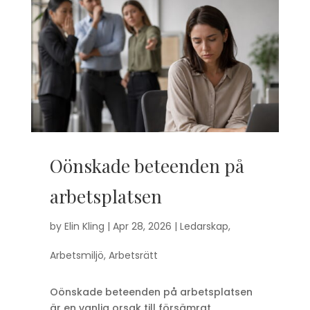
Oönskade beteenden på
arbetsplatsen
by
Elin Kling
|
Apr 28, 2026
|
Ledarskap
,
Arbetsmiljö
,
Arbetsrätt
Oönskade beteenden på arbetsplatsen
är en vanlig orsak till försämrat