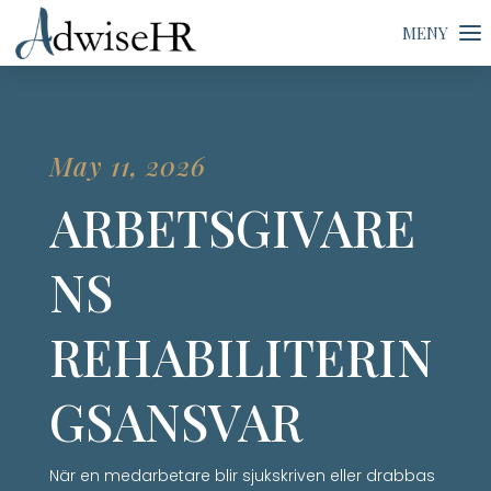
May 11, 2026
ARBETSGIVARE
NS
REHABILITERIN
GSANSVAR
När en medarbetare blir sjukskriven eller drabbas