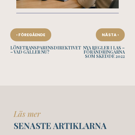
‹
›
FÖREGÅENDE
NÄSTA
LÖNETRANSPARENSDIREKTIVET
NYA REGLER I LAS –
– VAD GÄLLER NU?
FÖRÄNDRINGARNA
SOM SKEDDE 2022
Läs mer
SENASTE ARTIKLARNA