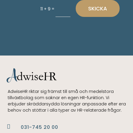
SKICKA
=
11 + 9
AdwiseHR riktar sig främst till små och medelstora
tillväxtbolag som saknar en egen HR-funktion. Vi
erbjuder skräddarsydda lösningar anpassade efter era
behov och stöttar i alla typer av HR-relaterade frågor.

031-745 20 00