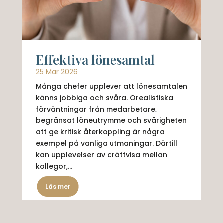
Effektiva lönesamtal
25 Mar 2026
Många chefer upplever att lönesamtalen
känns jobbiga och svåra. Orealistiska
förväntningar från medarbetare,
begränsat löneutrymme och svårigheten
att ge kritisk återkoppling är några
exempel på vanliga utmaningar. Därtill
kan upplevelser av orättvisa mellan
kollegor,...
Läs mer