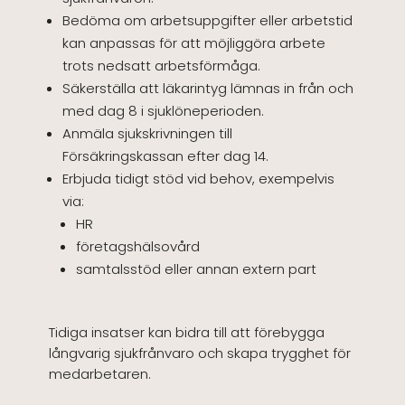
Bedöma om arbetsuppgifter eller arbetstid
kan anpassas för att möjliggöra arbete
trots nedsatt arbetsförmåga.
Säkerställa att läkarintyg lämnas in från och
med dag 8 i sjuklöneperioden.
Anmäla sjukskrivningen till
Försäkringskassan efter dag 14.
Erbjuda tidigt stöd vid behov, exempelvis
via:
HR
företagshälsovård
samtalsstöd eller annan extern part
Tidiga insatser kan bidra till att förebygga
långvarig sjukfrånvaro och skapa trygghet för
medarbetaren.