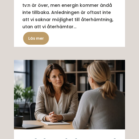
tv:n är över, men energin kommer ändå
inte tillbaka. Anledningen är oftast inte
att vi saknar möjlighet till återhämtning,
utan att vi återhämtar...
Läs mer