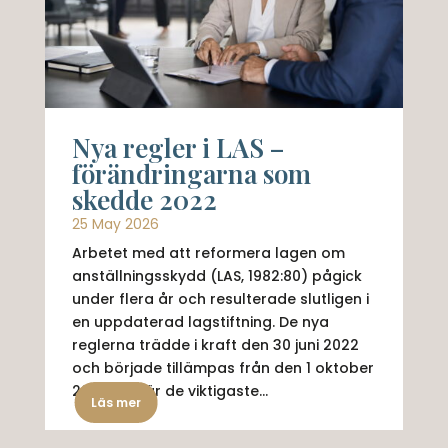
Nya regler i LAS –
förändringarna som
skedde 2022
25 May 2026
Arbetet med att reformera lagen om
anställningsskydd (LAS, 1982:80) pågick
under flera år och resulterade slutligen i
en uppdaterad lagstiftning. De nya
reglerna trädde i kraft den 30 juni 2022
och började tillämpas från den 1 oktober
2022. Här är de viktigaste...
Läs mer