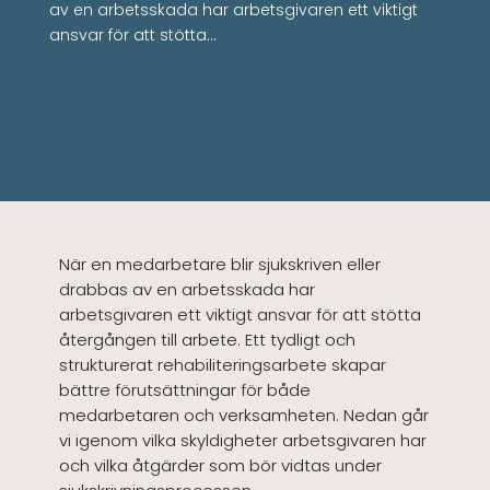
av en arbetsskada har arbetsgivaren ett viktigt
ansvar för att stötta…
När en medarbetare blir sjukskriven eller
drabbas av en arbetsskada har
arbetsgivaren ett viktigt ansvar för att stötta
återgången till arbete. Ett tydligt och
strukturerat rehabiliteringsarbete skapar
bättre förutsättningar för både
medarbetaren och verksamheten. Nedan går
vi igenom vilka skyldigheter arbetsgivaren har
och vilka åtgärder som bör vidtas under