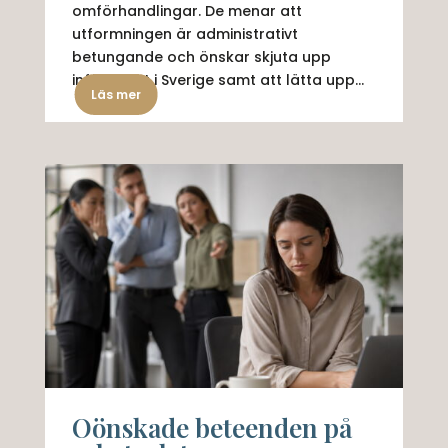
omförhandlingar. De menar att
utformningen är administrativt
betungande och önskar skjuta upp
införandet i Sverige samt att lätta upp...
Läs mer
Oönskade beteenden på