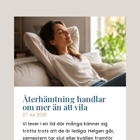
Återhämtning handlar
om mer än att vila
27 Jul 2026
Vi lever i en tid där många känner sig
trötta trots att de är lediga. Helgen går,
semestern tar slut eller kvällen framför