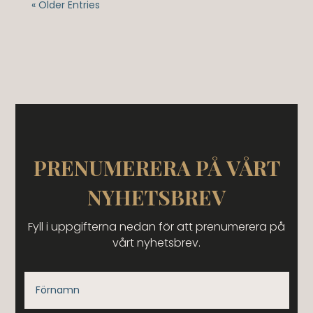
« Older Entries
PRENUMERERA PÅ VÅRT
NYHETSBREV
Fyll i uppgifterna nedan för att prenumerera på
vårt nyhetsbrev.