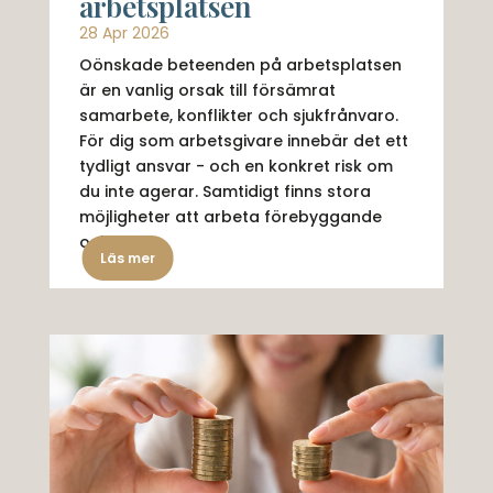
arbetsplatsen
28 Apr 2026
Oönskade beteenden på arbetsplatsen
är en vanlig orsak till försämrat
samarbete, konflikter och sjukfrånvaro.
För dig som arbetsgivare innebär det ett
tydligt ansvar - och en konkret risk om
du inte agerar. Samtidigt finns stora
möjligheter att arbeta förebyggande
och...
Läs mer