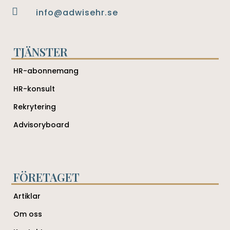

info@adwisehr.se
TJÄNSTER
HR-abonnemang
HR-konsult
Rekrytering
Advisoryboard
FÖRETAGET
Artiklar
Om oss