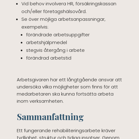
Vid behov involvera HR, försäkringskassan
och/eller företagshälsovård.
Se över möjliga arbetsanpassningar,
exempelvis:
förändrade arbetsuppgifter
arbetshjälpmedel
stegvis återgång i arbete
förändrad arbetstid
Arbetsgivaren har ett långtgående ansvar att
undersöka vilka möjligheter som finns för att
medarbetaren ska kunna fortsätta arbeta
inom verksamheten.
Sammanfattning
Ett fungerande rehabiliteringsarbete kräver
tydlighet, struktur och tidiga insatser. Genom