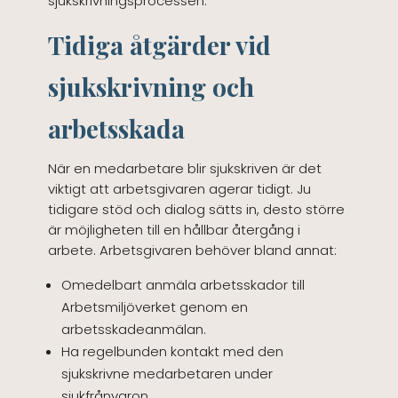
sjukskrivningsprocessen.
Tidiga åtgärder vid
sjukskrivning och
arbetsskada
När en medarbetare blir sjukskriven är det
viktigt att arbetsgivaren agerar tidigt. Ju
tidigare stöd och dialog sätts in, desto större
är möjligheten till en hållbar återgång i
arbete. Arbetsgivaren behöver bland annat:
Omedelbart anmäla arbetsskador till
Arbetsmiljöverket genom en
arbetsskadeanmälan.
Ha regelbunden kontakt med den
sjukskrivne medarbetaren under
sjukfrånvaron.