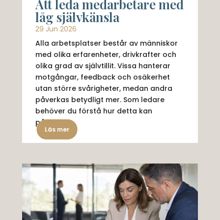
Att leda medarbetare med
låg självkänsla
29 Jun 2026
Alla arbetsplatser består av människor
med olika erfarenheter, drivkrafter och
olika grad av självtillit. Vissa hanterar
motgångar, feedback och osäkerhet
utan större svårigheter, medan andra
påverkas betydligt mer. Som ledare
behöver du förstå hur detta kan
påverka...
Läs mer