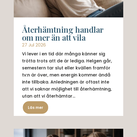
Återhämtning handlar
om mer än att vila
27 Jul 2026
Vi lever i en tid där många känner sig
trötta trots att de är lediga. Helgen går,
semestern tar slut eller kvällen framför
tv:n är över, men energin kommer ändå
inte tillbaka. Anledningen är oftast inte
att vi saknar möjlighet till återhämtning,
utan att vi återhämtar...
Läs mer