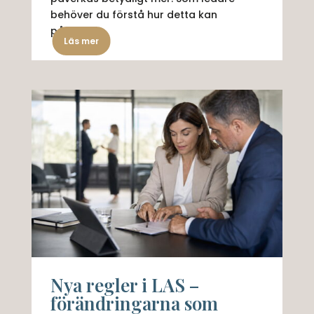
behöver du förstå hur detta kan
påverka...
Läs mer
Nya regler i LAS –
förändringarna som