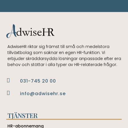
AdwiseHR riktar sig främst till små och medelstora
tillväxtbolag som saknar en egen HR-funktion. Vi
erbjuder skräddarsydda lösningar anpassade efter era
behov och stöttar i alla typer av HR-relaterade frågor.

031-745 20 00

info@adwisehr.se
TJÄNSTER
HR-abonnemang