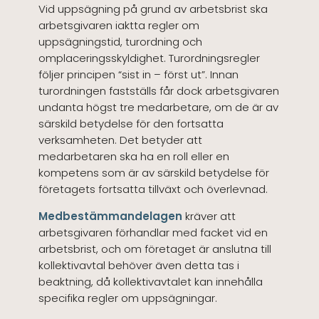
Vid uppsägning på grund av arbetsbrist ska
arbetsgivaren iaktta regler om
uppsägningstid, turordning och
omplaceringsskyldighet. Turordningsregler
följer principen “sist in – först ut”. Innan
turordningen fastställs får dock arbetsgivaren
undanta högst tre medarbetare, om de är av
särskild betydelse för den fortsatta
verksamheten. Det betyder att
medarbetaren ska ha en roll eller en
kompetens som är av särskild betydelse för
företagets fortsatta tillväxt och överlevnad.
Medbestämmandelagen
kräver att
arbetsgivaren förhandlar med facket vid en
arbetsbrist, och om företaget är anslutna till
kollektivavtal behöver även detta tas i
beaktning, då kollektivavtalet kan innehålla
specifika regler om uppsägningar.