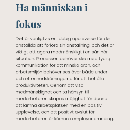
Ha människan i
fokus
Det är vanligtvis en jobbig upplevelse för de
anställda att förlora sin anställning, och det är
viktigt att agera medmänskligt i en sån här
situation. Processen behöver ske med tydlig
kommunikation för att minska oron, och
arbetsmiljön behöver ses över både under
och efter nedskärningarna för att behålla
produktiviteten. Genom att visa
medmänsklighet och ta hänsyn till
medarbetaren skapas möjlighet för denne
att lämna arbetsplatsen med en positiv
upplevelse, och ett positivt avslut för
medarbetaren är kärnan i employer branding.