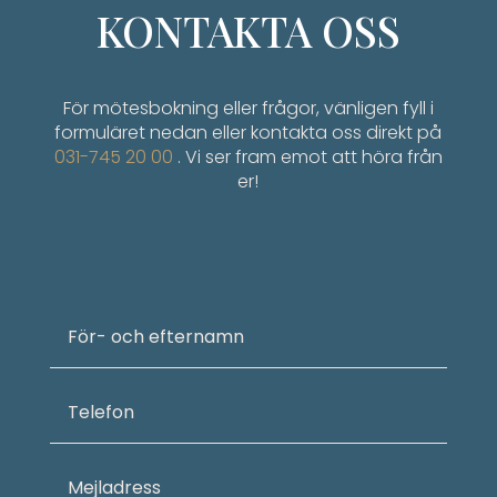
KONTAKTA OSS
För mötesbokning eller frågor, vänligen fyll i
formuläret nedan eller kontakta oss direkt på
031-745 20 00
. Vi ser fram emot att höra från
er!