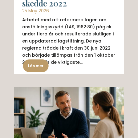
skedde 2022
25 May 2026
Arbetet med att reformera lagen om
anställningsskydd (LAS, 1982:80) pågick
under flera år och resulterade slutligen i
en uppdaterad lagstiftning. De nya
reglerna trädde i kraft den 30 juni 2022
och började tillämpas från den 1 oktober
2022. Här är de viktigaste...
Läs mer