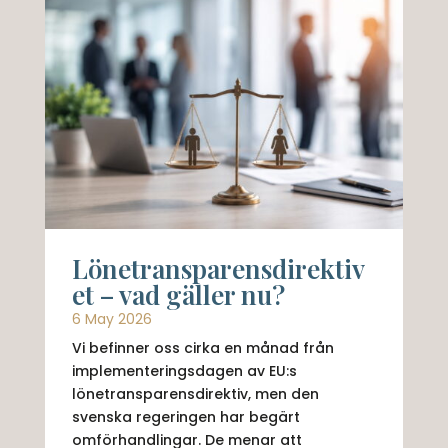
Lönetransparensdirektiv
et – vad gäller nu?
6 May 2026
Vi befinner oss cirka en månad från
implementeringsdagen av EU:s
lönetransparensdirektiv, men den
svenska regeringen har begärt
omförhandlingar. De menar att