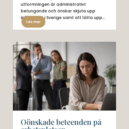
utformningen är administrativt
betungande och önskar skjuta upp
införandet i Sverige samt att lätta upp...
Läs mer
Oönskade beteenden på