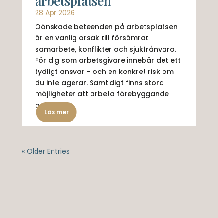
arbetsplatsen
28 Apr 2026
Oönskade beteenden på arbetsplatsen
är en vanlig orsak till försämrat
samarbete, konflikter och sjukfrånvaro.
För dig som arbetsgivare innebär det ett
tydligt ansvar - och en konkret risk om
du inte agerar. Samtidigt finns stora
möjligheter att arbeta förebyggande
och...
Läs mer
« Older Entries