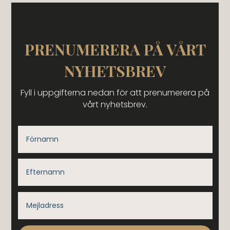
PRENUMERERA PÅ VÅRT
NYHETSBREV
Fyll i uppgifterna nedan för att prenumerera på
vårt nyhetsbrev.