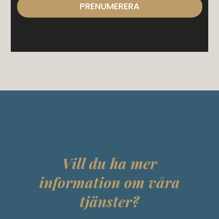
PRENUMERERA
Vill du ha mer
information om våra
tjänster?