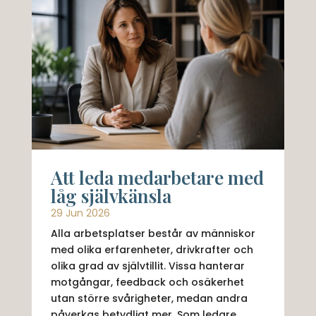
Att leda medarbetare med
låg självkänsla
29 Jun 2026
Alla arbetsplatser består av människor
med olika erfarenheter, drivkrafter och
olika grad av självtillit. Vissa hanterar
motgångar, feedback och osäkerhet
utan större svårigheter, medan andra
påverkas betydligt mer. Som ledare