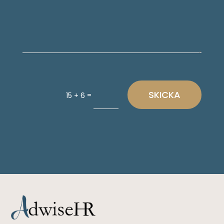
SKICKA
=
15 + 6