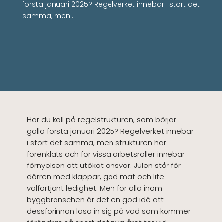
första januari 2025? Regelverket innebär i stort det
samma, men…
Har du koll på regelstrukturen, som börjar
gälla första januari 2025? Regelverket innebär
i stort det samma, men strukturen har
förenklats och för vissa arbetsroller innebär
förnyelsen ett utökat ansvar. Julen står för
dörren med klappar, god mat och lite
välförtjänt ledighet. Men för alla inom
byggbranschen är det en god idé att
dessförinnan läsa in sig på vad som kommer