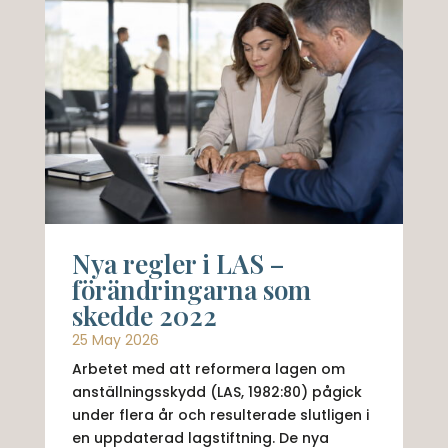
Nya regler i LAS –
förändringarna som
skedde 2022
25 May 2026
Arbetet med att reformera lagen om
anställningsskydd (LAS, 1982:80) pågick
under flera år och resulterade slutligen i
en uppdaterad lagstiftning. De nya