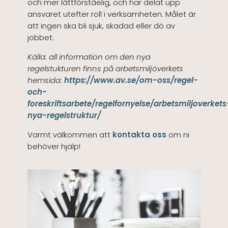
och mer lättförståelig, och har delat upp
ansvaret utefter roll i verksamheten. Målet är
att ingen ska bli sjuk, skadad eller dö av
jobbet.
Källa: all information om den nya
regelstukturen finns på arbetsmiljöverkets
hemsida:
https://www.av.se/om-oss/regel-
och-
foreskriftsarbete/regelfornyelse/arbetsmiljoverkets
nya-regelstruktur/
Varmt välkommen att
kontakta oss
om ni
behöver hjälp!