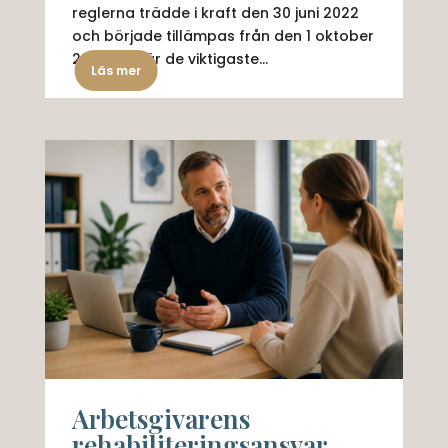
reglerna trädde i kraft den 30 juni 2022
och började tillämpas från den 1 oktober
2022. Här är de viktigaste...
Läs mer
Arbetsgivarens
rehabiliteringsansvar