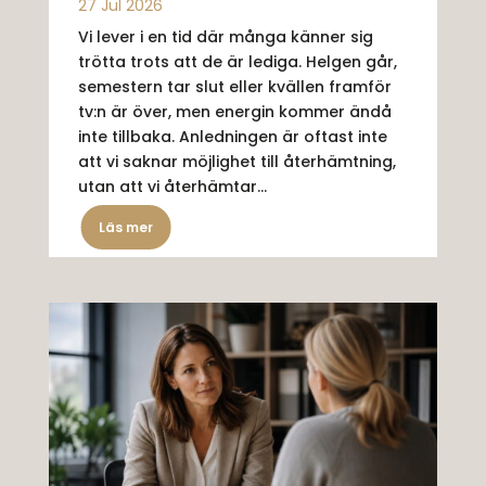
27 Jul 2026
Vi lever i en tid där många känner sig
trötta trots att de är lediga. Helgen går,
semestern tar slut eller kvällen framför
tv:n är över, men energin kommer ändå
inte tillbaka. Anledningen är oftast inte
att vi saknar möjlighet till återhämtning,
utan att vi återhämtar...
Läs mer