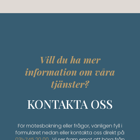
Vill du ha mer
information om våra
tjänster?
KONTAKTA OSS
För mötesbokning eller frågor, vänligen fyll i
formuläret nedan eller kontakta oss direkt på
031-745 20 00
. Vi ser fram emot att höra från