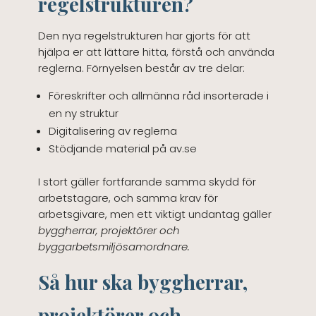
regelstrukturen?
Den nya regelstrukturen har gjorts för att
hjälpa er att lättare hitta, förstå och använda
reglerna. Förnyelsen består av tre delar:
Föreskrifter och allmänna råd insorterade i
en ny struktur
Digitalisering av reglerna
Stödjande material på av.se
I stort gäller fortfarande samma skydd för
arbetstagare, och samma krav för
arbetsgivare, men ett viktigt undantag gäller
byggherrar, projektörer och
byggarbetsmiljösamordnare.
Så hur ska byggherrar,
projektörer och