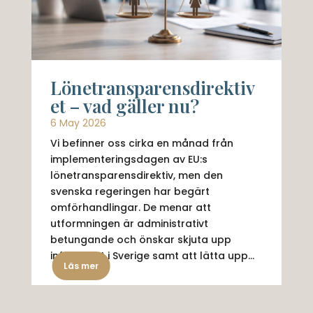
Lönetransparensdirektiv
et – vad gäller nu?
6 May 2026
Vi befinner oss cirka en månad från
implementeringsdagen av EU:s
lönetransparensdirektiv, men den
svenska regeringen har begärt
omförhandlingar. De menar att
utformningen är administrativt
betungande och önskar skjuta upp
införandet i Sverige samt att lätta upp...
Läs mer