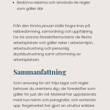
Bedöma riskerna och använda de regler
som gäller där
Från den första januari ställs högre krav på
riskbedömning, samordning och uppföljning.
De tre största föreskrifterna berör de flesta
arbetsplatser och gäller risker i arbetsmiljön,
arbetsutrustning och personlig
skyddsutrustning samt utformning av
arbetsplatsen.
Sammanfattning
Som ansvarig för att följa lagar och regler
behöver du orientera dig i de föreskrifter som
gäller för just din roll. Material har uppdaterats
med nya namn och paragrafer, och sorterats
upp. Regelverket har gjort sin struktur enklare