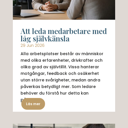
Att leda medarbetare med
låg självkänsla
29 Jun 2026
Alla arbetsplatser består av människor
med olika erfarenheter, drivkrafter och
olika grad av självtillit. Vissa hanterar
motgångar, feedback och osäkerhet
utan större svårigheter, medan andra
påverkas betydligt mer. Som ledare
behöver du förstå hur detta kan
påverka...
Läs mer