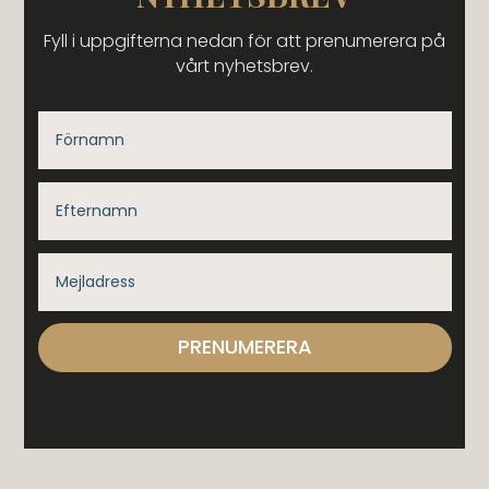
Fyll i uppgifterna nedan för att prenumerera på
vårt nyhetsbrev.
PRENUMERERA