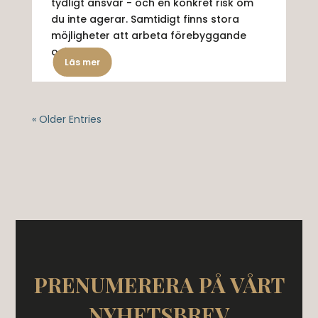
tydligt ansvar - och en konkret risk om
du inte agerar. Samtidigt finns stora
möjligheter att arbeta förebyggande
och...
Läs mer
« Older Entries
PRENUMERERA PÅ VÅRT
NYHETSBREV