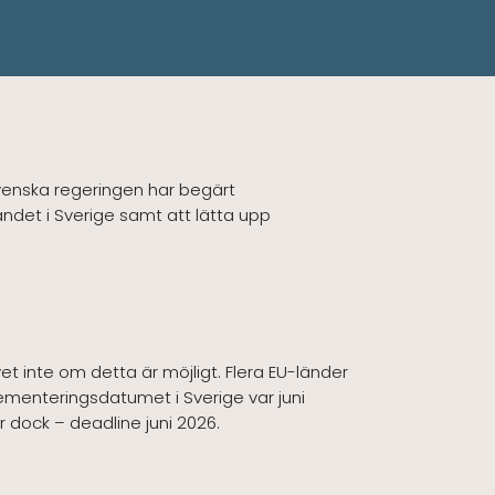
venska regeringen har begärt
ndet i Sverige samt att lätta upp
t inte om detta är möjligt. Flera EU-länder
lementeringsdatumet i Sverige var juni
år dock – deadline juni 2026.