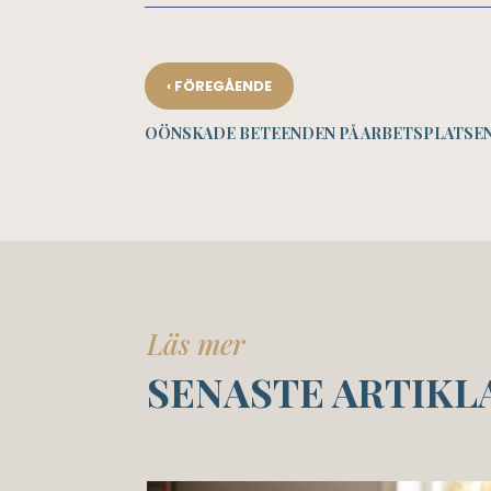
‹
FÖREGÅENDE
OÖNSKADE BETEENDEN PÅ ARBETSPLATSE
Läs mer
SENASTE ARTIKL