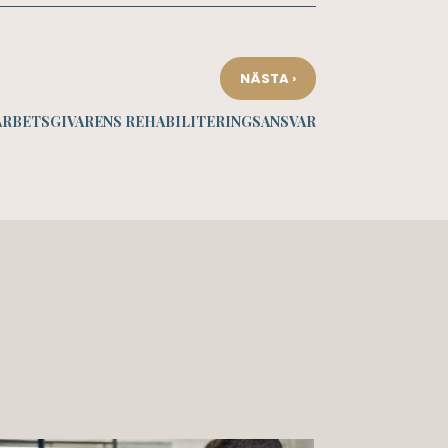
›
NÄSTA
ARBETSGIVARENS REHABILITERINGSANSVAR