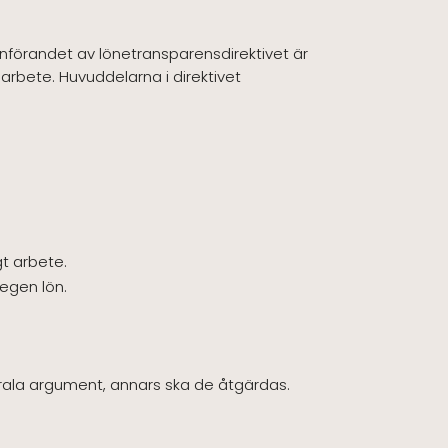
införandet av lönetransparensdirektivet är
t arbete. Huvuddelarna i direktivet
gt arbete.
 egen lön.
rala argument, annars ska de åtgärdas.