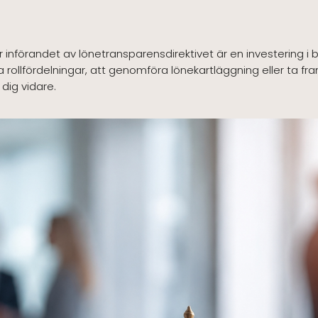
r införandet av lönetransparensdirektivet är en investering 
ga rollfördelningar, att genomföra lönekartläggning eller ta f
 dig vidare.