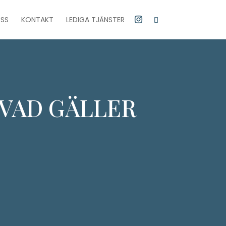
SS
KONTAKT
LEDIGA TJÄNSTER
VAD GÄLLER