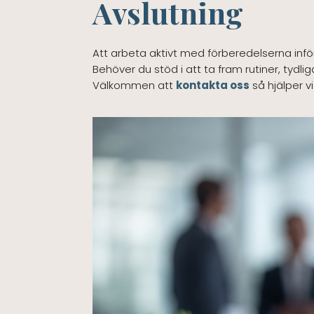
Avslutning
Att arbeta aktivt med förberedelserna infö
Behöver du stöd i att ta fram rutiner, tydli
Välkommen att
kontakta oss
så hjälper vi