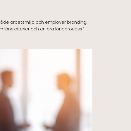
i både arbetsmiljö och employer branding.
ram lönekriterier och en bra löneprocess?