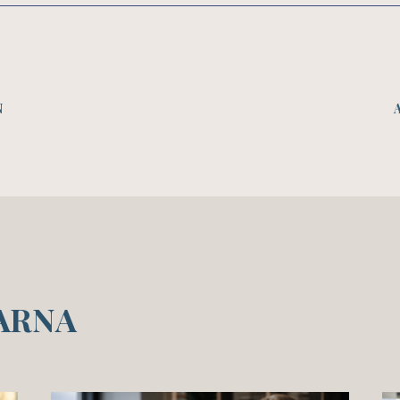
N
ARNA