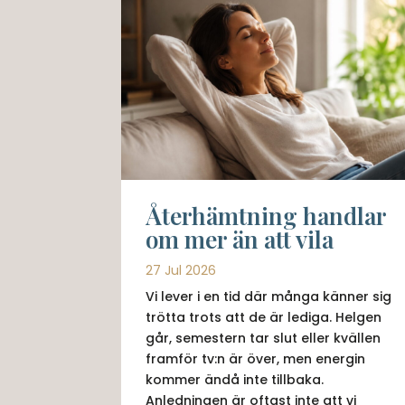
Återhämtning handlar
om mer än att vila
27 Jul 2026
Vi lever i en tid där många känner sig
trötta trots att de är lediga. Helgen
går, semestern tar slut eller kvällen
framför tv:n är över, men energin
kommer ändå inte tillbaka.
Anledningen är oftast inte att vi