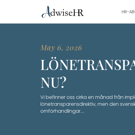
HR-A
May 6, 2026
LÖNETRANSPA
NU?
Vi befinner oss cirka en månad från im
lönetransparensdirektiv, men den svens
omförhandlingar.…