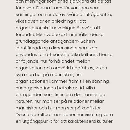
och meningar som är så självklara att de tas
för givna. Dessa framstår vanligen som
sanningar och är därav svåra att ifrågasätta,
vilket även är en anledning till att
organisationskultur vanligen är svårt att
förändra. Men vad exakt innehåller dessa
grundläggande antaganden? Schein
identifierade sju dimensioner som kan
användas för att särskilja olika kulturer. Dessa
är följande: hur förhållandet mellan
organisation och omvärld uppfattas, vilken
syn man har på människan, hur
organisationen kommer fram till en sanning,
hur organisationen betraktar tid, vilka
antaganden som finns om den mänskliga
naturen, hur man ser på relationer mellan
människor och hur man ser på konflikter.
Dessa sju kulturdimensioner har visat sig vara
en utgångspunkt för att karakterisera kulturer.