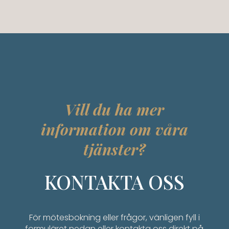
Vill du ha mer
information om våra
tjänster?
KONTAKTA OSS
För mötesbokning eller frågor, vänligen fyll i
formuläret nedan eller kontakta oss direkt på