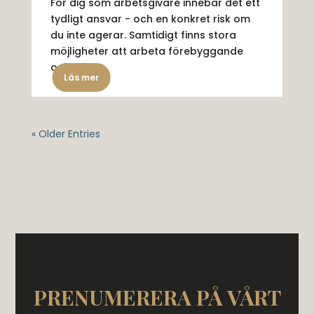
För dig som arbetsgivare innebär det ett
tydligt ansvar - och en konkret risk om
du inte agerar. Samtidigt finns stora
möjligheter att arbeta förebyggande
och...
Läs mer
« Older Entries
PRENUMERERA PÅ VÅRT