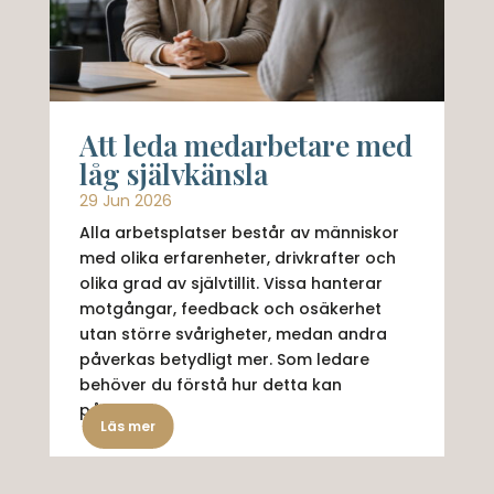
Att leda medarbetare med
låg självkänsla
29 Jun 2026
Alla arbetsplatser består av människor
med olika erfarenheter, drivkrafter och
olika grad av självtillit. Vissa hanterar
motgångar, feedback och osäkerhet
utan större svårigheter, medan andra
påverkas betydligt mer. Som ledare
behöver du förstå hur detta kan
påverka...
Läs mer