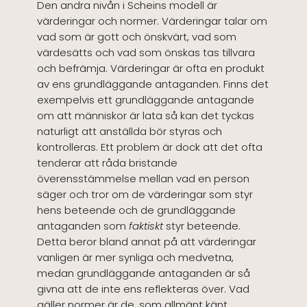
Den andra nivån i Scheins modell är
värderingar och normer. Värderingar talar om
vad som är gott och önskvärt, vad som
värdesätts och vad som önskas tas tillvara
och befrämja. Värderingar är ofta en produkt
av ens grundläggande antaganden. Finns det
exempelvis ett grundläggande antagande
om att människor är lata så kan det tyckas
naturligt att anställda bör styras och
kontrolleras. Ett problem är dock att det ofta
tenderar att råda bristande
överensstämmelse mellan vad en person
säger och tror om de värderingar som styr
hens beteende och de grundläggande
antaganden som
faktiskt
styr beteende.
Detta beror bland annat på att värderingar
vanligen är mer synliga och medvetna,
medan grundläggande antaganden är så
givna att de inte ens reflekteras över. Vad
gäller normer är de, som allmänt känt,