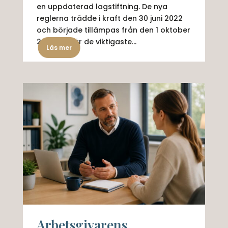
en uppdaterad lagstiftning. De nya
reglerna trädde i kraft den 30 juni 2022
och började tillämpas från den 1 oktober
2022. Här är de viktigaste...
Läs mer
Arbetsgivarens