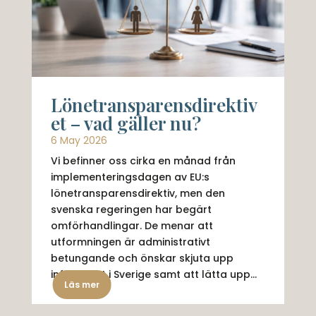
Lönetransparensdirektiv
et – vad gäller nu?
6 May 2026
Vi befinner oss cirka en månad från
implementeringsdagen av EU:s
lönetransparensdirektiv, men den
svenska regeringen har begärt
omförhandlingar. De menar att
utformningen är administrativt
betungande och önskar skjuta upp
införandet i Sverige samt att lätta upp...
Läs mer