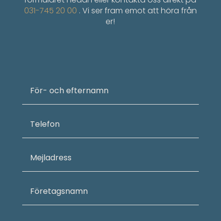
031-745 20 00
. Vi ser fram emot att höra från
er!