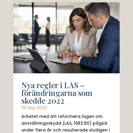
Nya regler i LAS –
förändringarna som
skedde 2022
25 May 2026
Arbetet med att reformera lagen om
anställningsskydd (LAS, 1982:80) pågick
under flera år och resulterade slutligen i