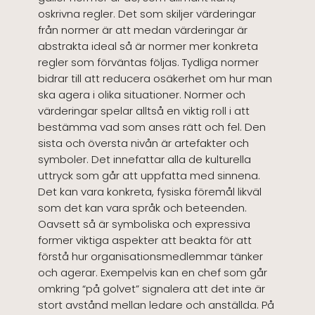
oskrivna regler. Det som skiljer värderingar
från normer är att medan värderingar är
abstrakta ideal så är normer mer konkreta
regler som förväntas följas. Tydliga normer
bidrar till att reducera osäkerhet om hur man
ska agera i olika situationer. Normer och
värderingar spelar alltså en viktig roll i att
bestämma vad som anses rätt och fel. Den
sista och översta nivån är artefakter och
symboler. Det innefattar alla de kulturella
uttryck som går att uppfatta med sinnena.
Det kan vara konkreta, fysiska föremål likväl
som det kan vara språk och beteenden.
Oavsett så är symboliska och expressiva
former viktiga aspekter att beakta för att
förstå hur organisationsmedlemmar tänker
och agerar. Exempelvis kan en chef som går
omkring “på golvet” signalera att det inte är
stort avstånd mellan ledare och anställda. På