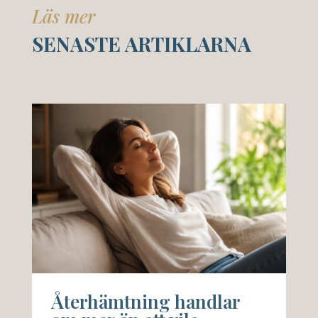
Läs mer
SENASTE ARTIKLARNA
Återhämtning handlar