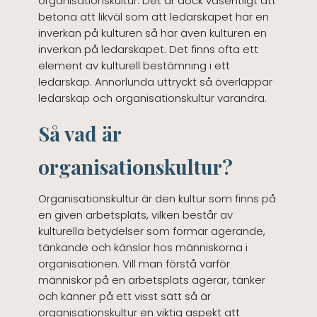
organisationskultur. Det är dock väsentligt att
betona att likväl som att ledarskapet har en
inverkan på kulturen så har även kulturen en
inverkan på ledarskapet. Det finns ofta ett
element av kulturell bestämning i ett
ledarskap. Annorlunda uttryckt så överlappar
ledarskap och organisationskultur varandra.
Så vad är
organisationskultur?
Organisationskultur är den kultur som finns på
en given arbetsplats, vilken består av
kulturella betydelser som formar agerande,
tänkande och känslor hos människorna i
organisationen. Vill man förstå varför
människor på en arbetsplats agerar, tänker
och känner på ett visst sätt så är
organisationskultur en viktig aspekt att