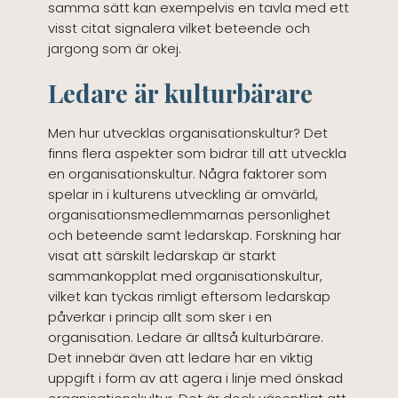
samma sätt kan exempelvis en tavla med ett
visst citat signalera vilket beteende och
jargong som är okej.
Ledare är kulturbärare
Men hur utvecklas organisationskultur? Det
finns flera aspekter som bidrar till att utveckla
en organisationskultur. Några faktorer som
spelar in i kulturens utveckling är omvärld,
organisationsmedlemmarnas personlighet
och beteende samt ledarskap. Forskning har
visat att särskilt ledarskap är starkt
sammankopplat med organisationskultur,
vilket kan tyckas rimligt eftersom ledarskap
påverkar i princip allt som sker i en
organisation. Ledare är alltså kulturbärare.
Det innebär även att ledare har en viktig
uppgift i form av att agera i linje med önskad