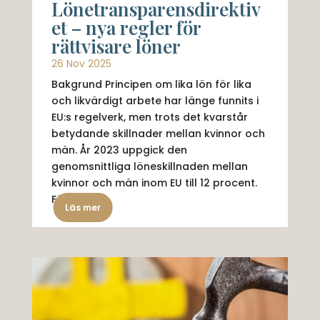
Lönetransparensdirektiv
et – nya regler för
rättvisare löner
26 Nov 2025
Bakgrund Principen om lika lön för lika
och likvärdigt arbete har länge funnits i
EU:s regelverk, men trots det kvarstår
betydande skillnader mellan kvinnor och
män. År 2023 uppgick den
genomsnittliga löneskillnaden mellan
kvinnor och män inom EU till 12 procent.
För...
Läs mer