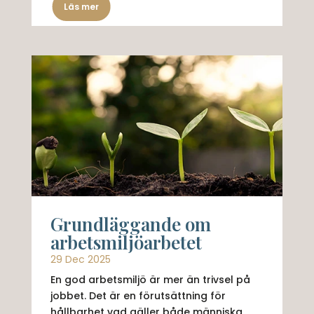
Läs mer
Grundläggande om
arbetsmiljöarbetet
29 Dec 2025
En god arbetsmiljö är mer än trivsel på
jobbet. Det är en förutsättning för
hållbarhet vad gäller både människa