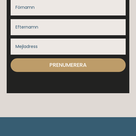
PRENUMERERA