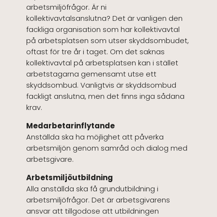
arbetsmiljöfrågor. Är ni
kollektivavtalsanslutna? Det är vanligen den
fackliga organisation som har kollektivavtal
på arbetsplatsen som utser skyddsombudet,
oftast för tre år i taget. Om det saknas
kollektivavtal på arbetsplatsen kan i stället
arbetstagarna gemensamt utse ett
skyddsombud. Vanligtvis är skyddsombud
fackligt anslutna, men det finns inga sådana
krav.
Medarbetarinflytande
Anställda ska ha möjlighet att påverka
arbetsmiljön genom samråd och dialog med
arbetsgivare.
Arbetsmiljöutbildning
Alla anställda ska få grundutbildning i
arbetsmiljöfrågor. Det är arbetsgivarens
ansvar att tillgodose att utbildningen