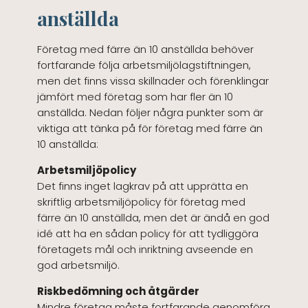
anställda
Företag med färre än 10 anställda behöver
fortfarande följa arbetsmiljölagstiftningen,
men det finns vissa skillnader och förenklingar
jämfört med företag som har fler än 10
anställda. Nedan följer några punkter som är
viktiga att tänka på för företag med färre än
10 anställda:
Arbetsmiljöpolicy
Det finns inget lagkrav på att upprätta en
skriftlig arbetsmiljöpolicy för företag med
färre än 10 anställda, men det är ändå en god
idé att ha en sådan policy för att tydliggöra
företagets mål och inriktning avseende en
god arbetsmiljö.
Riskbedömning och åtgärder
Mindre företag måste fortfarande genomföra