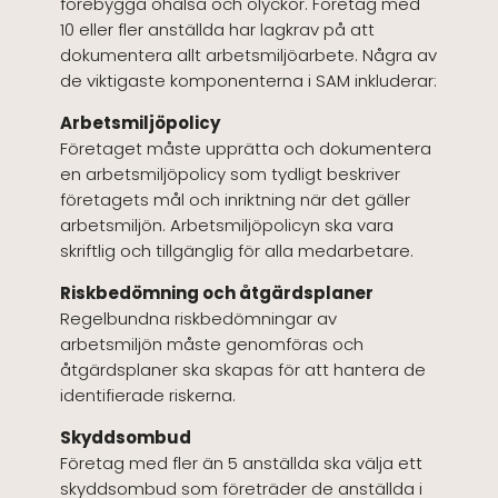
förebygga ohälsa och olyckor. Företag med
10 eller fler anställda har lagkrav på att
dokumentera allt arbetsmiljöarbete. Några av
de viktigaste komponenterna i SAM inkluderar:
Arbetsmiljöpolicy
Företaget måste upprätta och dokumentera
en arbetsmiljöpolicy som tydligt beskriver
företagets mål och inriktning när det gäller
arbetsmiljön. Arbetsmiljöpolicyn ska vara
skriftlig och tillgänglig för alla medarbetare.
Riskbedömning och åtgärdsplaner
Regelbundna riskbedömningar av
arbetsmiljön måste genomföras och
åtgärdsplaner ska skapas för att hantera de
identifierade riskerna.
Skyddsombud
Företag med fler än 5 anställda ska välja ett
skyddsombud som företräder de anställda i