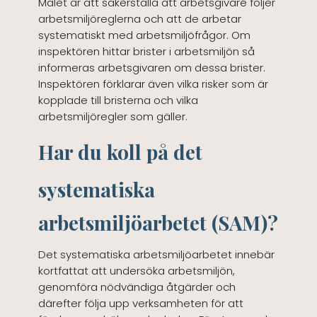
Målet är att säkerställa att arbetsgivare följer
arbetsmiljöreglerna och att de arbetar
systematiskt med arbetsmiljöfrågor. Om
inspektören hittar brister i arbetsmiljön så
informeras arbetsgivaren om dessa brister.
Inspektören förklarar även vilka risker som är
kopplade till bristerna och vilka
arbetsmiljöregler som gäller.
Har du koll på det
systematiska
arbetsmiljöarbetet (SAM)?
Det systematiska arbetsmiljöarbetet innebär
kortfattat att undersöka arbetsmiljön,
genomföra nödvändiga åtgärder och
därefter följa upp verksamheten för att