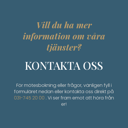
Vill du ha mer
information om våra
tjänster?
KONTAKTA OSS
För mötesbokning eller frågor, vänligen fyll i
formuläret nedan eller kontakta oss direkt på
031-745 20 00
. Vi ser fram emot att höra från
er!