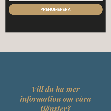
PRENUMERERA
Vill du ha mer
information om våra
tjänster?