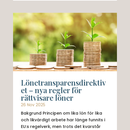
Lönetransparensdirektiv
et – nya regler för
rättvisare löner
26 Nov 2025
Bakgrund Principen om lika lön för lika
och likvärdigt arbete har länge funnits i
EU:s regelverk, men trots det kvarstår