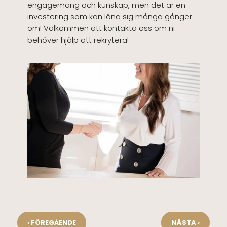
engagemang och kunskap, men det är en
investering som kan löna sig många gånger
om! Välkommen att kontakta oss om ni
behöver hjälp att rekrytera!
‹
›
FÖREGÅENDE
NÄSTA