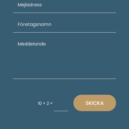
SKICKA
=
10 + 2