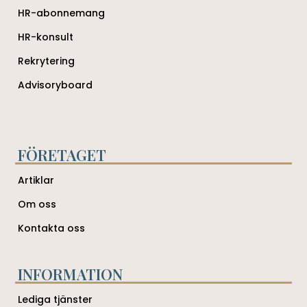
HR-abonnemang
HR-konsult
Rekrytering
Advisoryboard
FÖRETAGET
Artiklar
Om oss
Kontakta oss
INFORMATION
Lediga tjänster