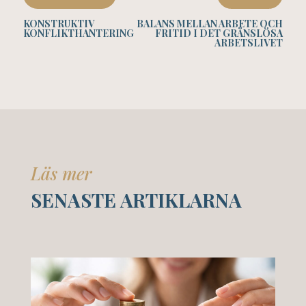
KONSTRUKTIV
BALANS MELLAN ARBETE OCH
KONFLIKTHANTERING
FRITID I DET GRÄNSLÖSA
ARBETSLIVET
Läs mer
SENASTE ARTIKLARNA