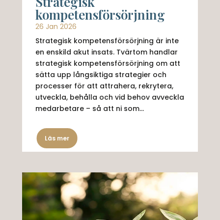
Strategisk
kompetensförsörjning
26 Jan 2026
Strategisk kompetensförsörjning är inte
en enskild akut insats. Tvärtom handlar
strategisk kompetensförsörjning om att
sätta upp långsiktiga strategier och
processer för att attrahera, rekrytera,
utveckla, behålla och vid behov avveckla
medarbetare – så att ni som...
Läs mer