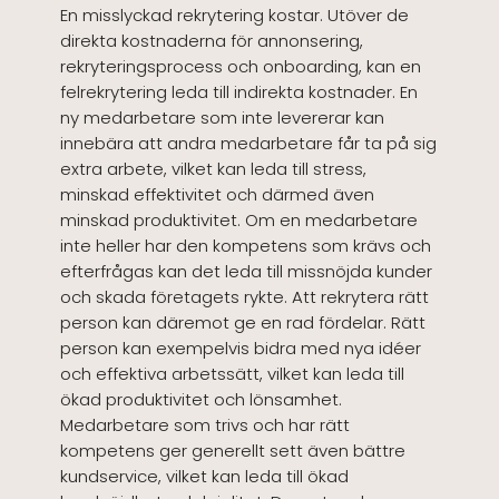
En misslyckad rekrytering kostar. Utöver de
direkta kostnaderna för annonsering,
rekryteringsprocess och onboarding, kan en
felrekrytering leda till indirekta kostnader. En
ny medarbetare som inte levererar kan
innebära att andra medarbetare får ta på sig
extra arbete, vilket kan leda till stress,
minskad effektivitet och därmed även
minskad produktivitet. Om en medarbetare
inte heller har den kompetens som krävs och
efterfrågas kan det leda till missnöjda kunder
och skada företagets rykte. Att rekrytera rätt
person kan däremot ge en rad fördelar. Rätt
person kan exempelvis bidra med nya idéer
och effektiva arbetssätt, vilket kan leda till
ökad produktivitet och lönsamhet.
Medarbetare som trivs och har rätt
kompetens ger generellt sett även bättre
kundservice, vilket kan leda till ökad