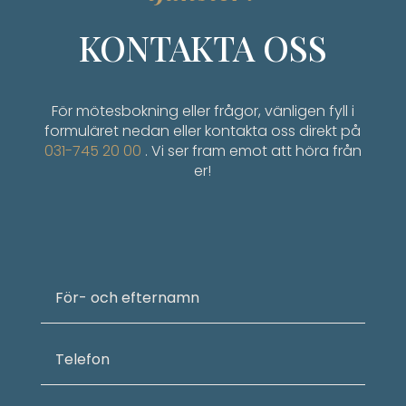
KONTAKTA OSS
För mötesbokning eller frågor, vänligen fyll i
formuläret nedan eller kontakta oss direkt på
031-745 20 00
. Vi ser fram emot att höra från
er!