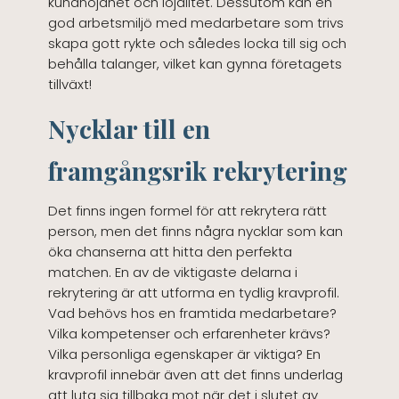
kundnöjdhet och lojalitet. Dessutom kan en
god arbetsmiljö med medarbetare som trivs
skapa gott rykte och således locka till sig och
behålla talanger, vilket kan gynna företagets
tillväxt!
Nycklar till en
framgångsrik rekrytering
Det finns ingen formel för att rekrytera rätt
person, men det finns några nycklar som kan
öka chanserna att hitta den perfekta
matchen. En av de viktigaste delarna i
rekrytering är att utforma en tydlig kravprofil.
Vad behövs hos en framtida medarbetare?
Vilka kompetenser och erfarenheter krävs?
Vilka personliga egenskaper är viktiga? En
kravprofil innebär även att det finns underlag
att luta sig tillbaka mot när det i slutet av