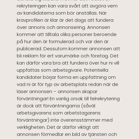
rekryteringen kan vara svårt att avgöra vem
av kandidaterna som bör anställas. När
kravprofilen är klar är det dags att fundera
över annons och annonsering. Annonsen
kommer att tilltala olika personer beroende
på hur den är formulerad och var den är
publicerad. Dessutom kommer annonsen att
bli reklam för ert varumärke och företag. Det
kan därför vara bra att fundera över hur ni vill
uppfattas som arbetsgivare. Potentiella
kandidater börjar forma en uppfattning om
vad ni är för typ av arbetsplats redan när de
läser annonsen – annonsen skapar
förväntningar! En vanlig orsak till felrekrytering
är dock att förväntningarna (såväl
arbetsgivarens som arbetstagarens
förväntningar) inte överensstämmer med
verkligheten. Det är därför viktigt att
annonsen förmedlar en bild av tjänsten och