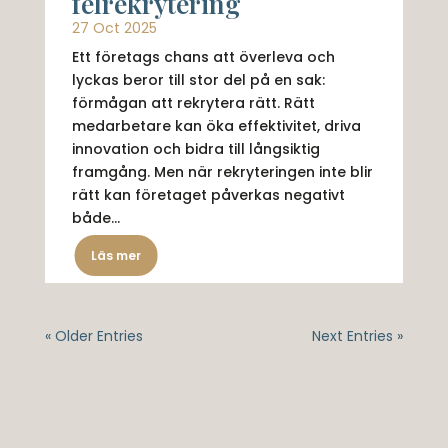
felrekrytering
27 Oct 2025
Ett företags chans att överleva och
lyckas beror till stor del på en sak:
förmågan att rekrytera rätt. Rätt
medarbetare kan öka effektivitet, driva
innovation och bidra till långsiktig
framgång. Men när rekryteringen inte blir
rätt kan företaget påverkas negativt
både...
Läs mer
« Older Entries
Next Entries »