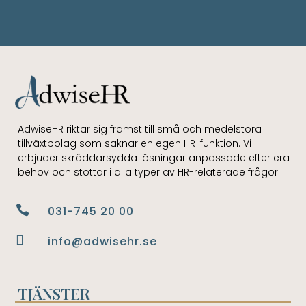
AdwiseHR riktar sig främst till små och medelstora
tillväxtbolag som saknar en egen HR-funktion. Vi
erbjuder skräddarsydda lösningar anpassade efter era
behov och stöttar i alla typer av HR-relaterade frågor.

031-745 20 00

info@adwisehr.se
TJÄNSTER