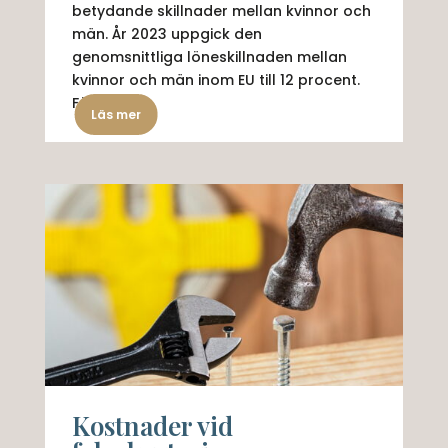
betydande skillnader mellan kvinnor och
män. År 2023 uppgick den
genomsnittliga löneskillnaden mellan
kvinnor och män inom EU till 12 procent.
För...
Läs mer
Kostnader vid