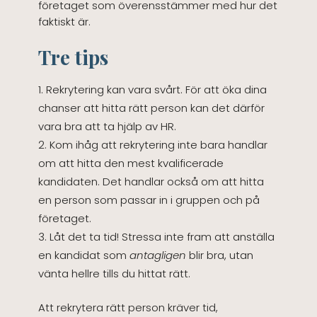
företaget som överensstämmer med hur det
faktiskt är.
Tre tips
Rekrytering kan vara svårt. För att öka dina
chanser att hitta rätt person kan det därför
vara bra att ta hjälp av HR.
Kom ihåg att rekrytering inte bara handlar
om att hitta den mest kvalificerade
kandidaten. Det handlar också om att hitta
en person som passar in i gruppen och på
företaget.
Låt det ta tid! Stressa inte fram att anställa
en kandidat som
antagligen
blir bra, utan
vänta hellre tills du hittat rätt.
Att rekrytera rätt person kräver tid,