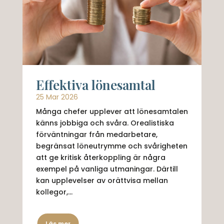
Effektiva lönesamtal
25 Mar 2026
Många chefer upplever att lönesamtalen
känns jobbiga och svåra. Orealistiska
förväntningar från medarbetare,
begränsat löneutrymme och svårigheten
att ge kritisk återkoppling är några
exempel på vanliga utmaningar. Därtill
kan upplevelser av orättvisa mellan
kollegor,...
Läs mer