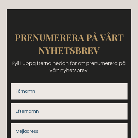
PRENUMERERA PÅ VÅRT
NYHETSBREV
Fyll i uppgifterna nedan för att prenumerera på
vårt nyhetsbrev.