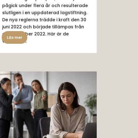
pågick under flera år och resulterade
slutligen i en uppdaterad lagstiftning.
De nya reglerna trädde i kraft den 30
juni 2022 och började tillämpas från
den 1 oktober 2022. Här är de
Läs mer
viktigaste...