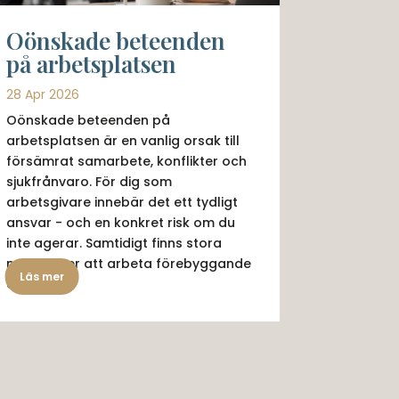
Oönskade beteenden
på arbetsplatsen
28 Apr 2026
Oönskade beteenden på
arbetsplatsen är en vanlig orsak till
försämrat samarbete, konflikter och
sjukfrånvaro. För dig som
arbetsgivare innebär det ett tydligt
ansvar - och en konkret risk om du
inte agerar. Samtidigt finns stora
möjligheter att arbeta förebyggande
Läs mer
och...