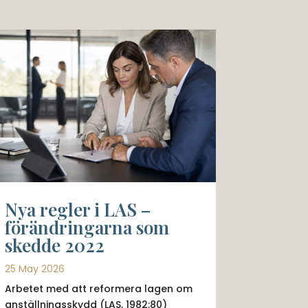
Nya regler i LAS –
förändringarna som
skedde 2022
25 May 2026
Arbetet med att reformera lagen om
anställningsskydd (LAS, 1982:80)