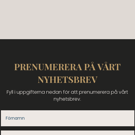
PRENUMERERA PÅ VÅRT
NYHETSBREV
Fyll i uppgifterna nedan för att prenumerera på vårt
nyhetsbrev.