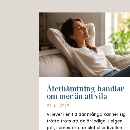
Återhämtning handlar
om mer än att vila
27 Jul 2026
Vi lever i en tid där många känner sig
trötta trots att de är lediga. Helgen
går, semestern tar slut eller kvällen