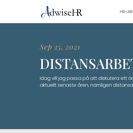
HR-A
Sep 25, 2021
DISTANSARBE
Idag vill jag passa på att diskutera ett ä
aktuellt senaste åren, nämligen distans