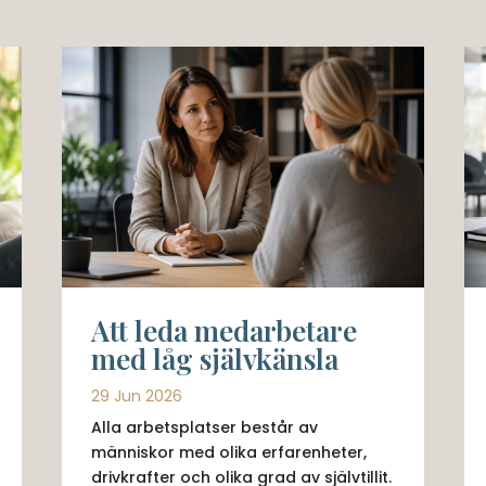
Att leda medarbetare
med låg självkänsla
29 Jun 2026
Alla arbetsplatser består av
människor med olika erfarenheter,
drivkrafter och olika grad av självtillit.