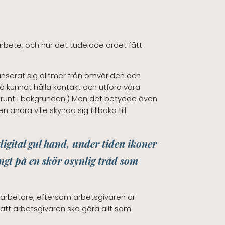
arbete, och hur det tudelade ordet fått
anserat sig alltmer från omvärlden och
å kunnat hålla kontakt och utföra våra
de runt i bakgrunden!) Men det betydde även
andra ville skynda sig tillbaka till
digital gul hand, under tiden ikoner
ngt på en skör osynlig tråd som
darbetare, eftersom arbetsgivaren är
 att arbetsgivaren ska göra allt som