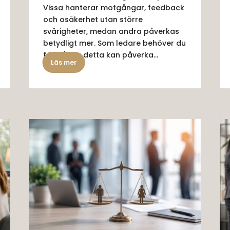
Vissa hanterar motgångar, feedback
och osäkerhet utan större
svårigheter, medan andra påverkas
betydligt mer. Som ledare behöver du
förstå hur detta kan påverka...
Läs mer