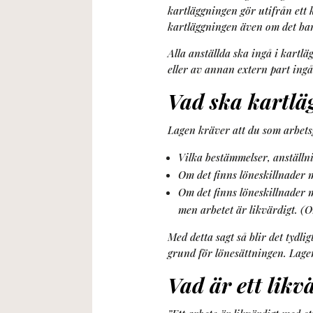
kartläggningen gör utifrån ett 
kartläggningen även om det bar
Alla anställda ska ingå i kart
eller av annan extern part ing
Vad ska kartlä
Lagen kräver att du som arbets
Vilka bestämmelser, anställn
Om det finns löneskillnader
Om det finns löneskillnader
men arbetet är likvärdigt. (
Med detta sagt så blir det tydli
grund för lönesättningen. Lage
Vad är ett likv