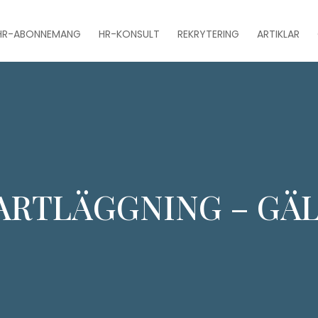
HR-ABONNEMANG
HR-KONSULT
REKRYTERING
ARTIKLAR
ARTLÄGGNING – GÄL