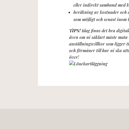
eller indirekt samband med 
beräkning av kostnader och e
som möjligt och senast inom t
TIPS!
Idag finns det bra digit
även om ni såklart måste mata 
anställningsvillkor som ligger t
och förmåner till hur ni ska at
över!