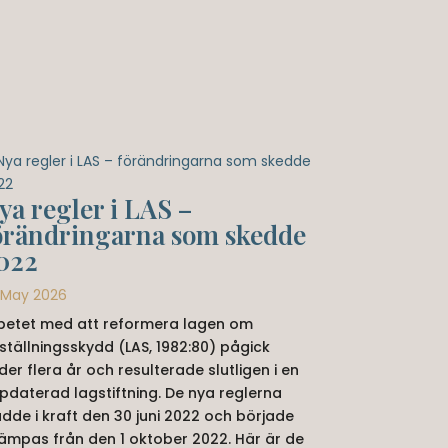
ya regler i LAS –
örändringarna som skedde
022
 May 2026
betet med att reformera lagen om
ställningsskydd (LAS, 1982:80) pågick
der flera år och resulterade slutligen i en
pdaterad lagstiftning. De nya reglerna
ädde i kraft den 30 juni 2022 och började
llämpas från den 1 oktober 2022. Här är de