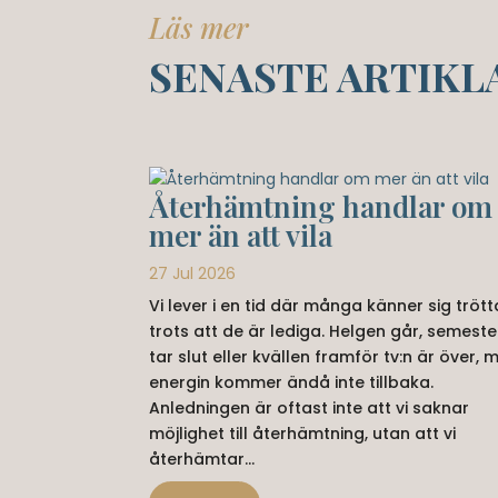
Läs mer
SENASTE ARTIKL
Återhämtning handlar om
mer än att vila
27 Jul 2026
Vi lever i en tid där många känner sig trött
trots att de är lediga. Helgen går, semeste
tar slut eller kvällen framför tv:n är över, 
energin kommer ändå inte tillbaka.
Anledningen är oftast inte att vi saknar
möjlighet till återhämtning, utan att vi
återhämtar...