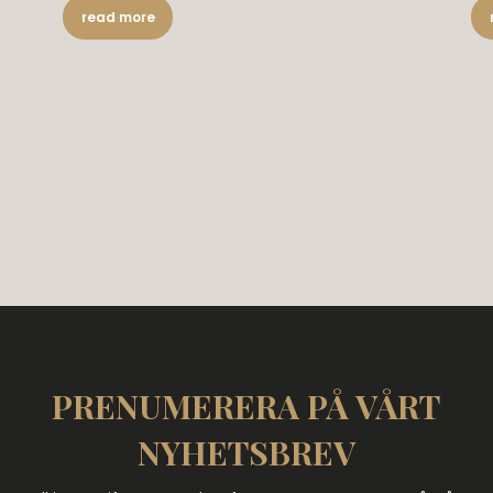
read more
PRENUMERERA PÅ VÅRT
NYHETSBREV