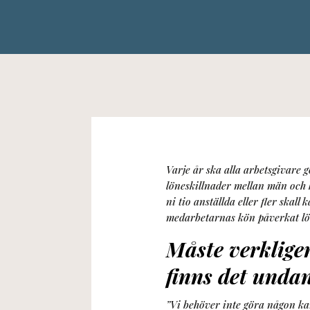
Varje år ska alla arbetsgivare 
löneskillnader mellan män och k
ni tio anställda eller fler ska
medarbetarnas kön påverkat lö
Måste verklige
finns det unda
”Vi behöver inte göra någon ka