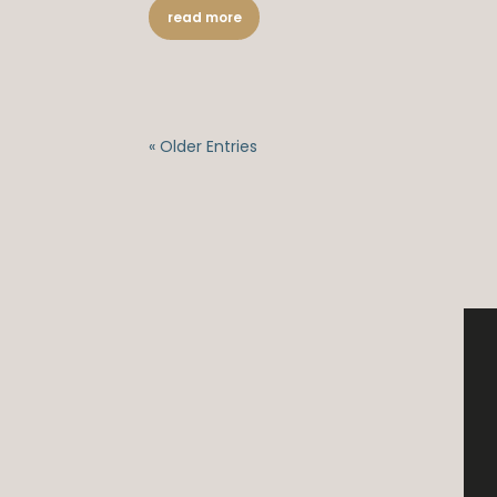
read more
« Older Entries