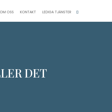
OM OSS
KONTAKT
LEDIGA TJÄNSTER
LER DET